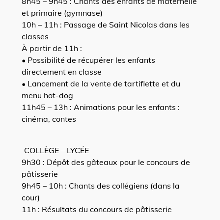
8h45 – 9h45 : Chants des enfants de maternelle
et primaire (gymnase)
10h – 11h : Passage de Saint Nicolas dans les
classes
À partir de 11h :
• Possibilité de récupérer les enfants
directement en classe
• Lancement de la vente de tartiflette et du
menu hot-dog
11h45 – 13h : Animations pour les enfants :
cinéma, contes
COLLÈGE – LYCÉE
9h30 : Dépôt des gâteaux pour le concours de
pâtisserie
9h45 – 10h : Chants des collégiens (dans la
cour)
11h : Résultats du concours de pâtisserie