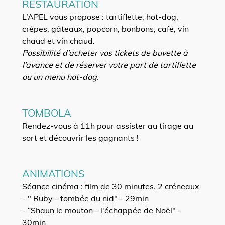
RESTAURATION
L’APEL vous propose : tartiflette, hot-dog,
crêpes, gâteaux, popcorn, bonbons, café, vin
chaud et vin chaud.
Possibilité d’acheter vos tickets de buvette à
l’avance et de réserver votre part de tartiflette
ou un menu hot-dog.
TOMBOLA
Rendez-vous à 11h pour assister au tirage au
sort et découvrir les gagnants !
ANIMATIONS
Séance cinéma
: film de 30 minutes. 2 créneaux
- " Ruby - tombée du nid" - 29min
- “Shaun le mouton - l'échappée de Noël" -
30min