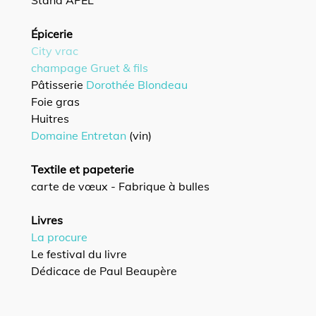
Stand APEL
Épicerie
City vrac
champage Gruet & fils
Pâtisserie
Dorothée Blondeau
Foie gras
Huitres
Domaine Entretan
(vin)
Textile et papeterie
carte de vœux - Fabrique à bulles
Livres
La procure
Le festival du livre
Dédicace de Paul Beaupère